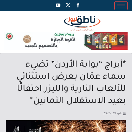
*أبراج “بوابة الأردن” تضيء
سماء عمّان بعرض استثنائي
للألعاب النارية والليزر احتفالًا
بعيد الاستقلال الثمانين*
مايو 20, 2026