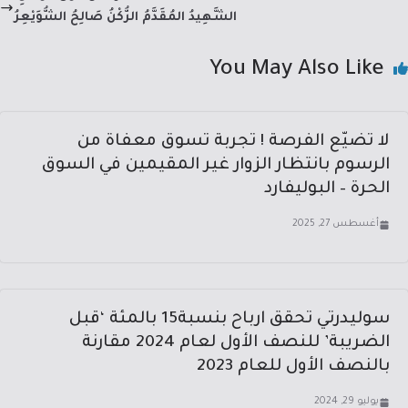
p
ok
الشَّهِيدُ المُقَدَّمُ الرُّكْنُ صَالِحُ الشُّوَيْعِرُ
You May Also Like
لا تضيّع الفرصة ! تجربة تسوق معفاة من
الرسوم بانتظار الزوار غير المقيمين في السوق
الحرة – البوليفارد
أغسطس 27, 2025
سوليدرتي تحقق ارباح بنسبة15 بالمئة ‘قبل
الضريبة’ للنصف الأول لعام 2024 مقارنة
بالنصف الأول للعام 2023
يوليو 29, 2024