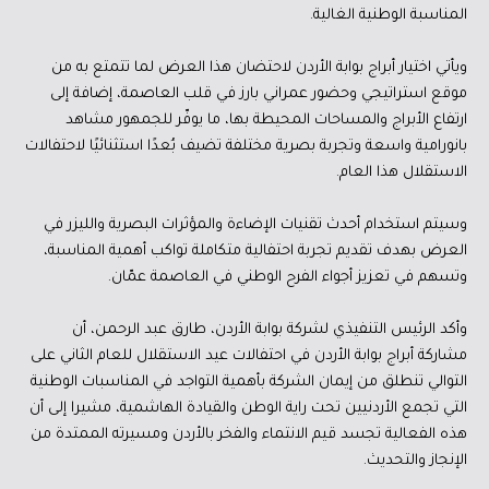
المناسبة الوطنية الغالية.
ويأتي اختيار أبراج بوابة الأردن لاحتضان هذا العرض لما تتمتع به من
موقع استراتيجي وحضور عمراني بارز في قلب العاصمة، إضافة إلى
ارتفاع الأبراج والمساحات المحيطة بها، ما يوفّر للجمهور مشاهد
بانورامية واسعة وتجربة بصرية مختلفة تضيف بُعدًا استثنائيًا لاحتفالات
الاستقلال هذا العام.
وسيتم استخدام أحدث تقنيات الإضاءة والمؤثرات البصرية والليزر في
العرض بهدف تقديم تجربة احتفالية متكاملة تواكب أهمية المناسبة،
وتسهم في تعزيز أجواء الفرح الوطني في العاصمة عمّان.
وأكد الرئيس التنفيذي لشركة بوابة الأردن، طارق عبد الرحمن، أن
مشاركة أبراج بوابة الأردن في احتفالات عيد الاستقلال للعام الثاني على
التوالي تنطلق من إيمان الشركة بأهمية التواجد في المناسبات الوطنية
التي تجمع الأردنيين تحت راية الوطن والقيادة الهاشمية، مشيرا إلى أن
هذه الفعالية تجسد قيم الانتماء والفخر بالأردن ومسيرته الممتدة من
الإنجاز والتحديث.