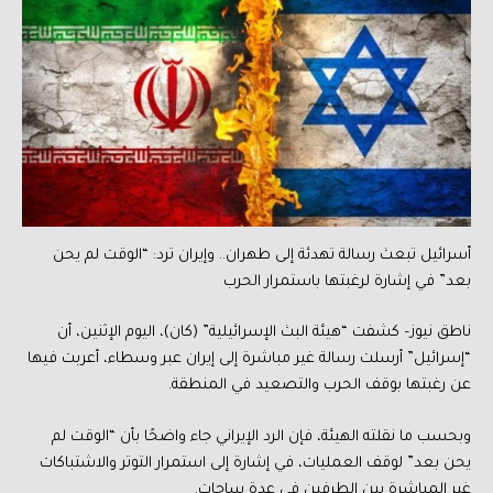
أسرائيل تبعث رسالة تهدئة إلى طهران.. وإيران ترد: “الوقت لم يحن
بعد” في إشارة لرغبتها باستمرار الحرب
ناطق نيوز– كشفت “هيئة البث الإسرائيلية” (كان)، اليوم الإثنين، أن
“إسرائيل” أرسلت رسالة غير مباشرة إلى إيران عبر وسطاء، أعربت فيها
عن رغبتها بوقف الحرب والتصعيد في المنطقة.
وبحسب ما نقلته الهيئة، فإن الرد الإيراني جاء واضحًا بأن “الوقت لم
يحن بعد” لوقف العمليات، في إشارة إلى استمرار التوتر والاشتباكات
غير المباشرة بين الطرفين في عدة ساحات.