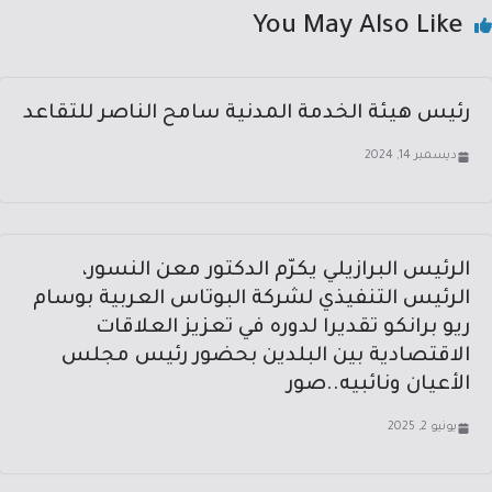
You May Also Like
رئيس هيئة الخدمة المدنية سامح الناصر للتقاعد
ديسمبر 14, 2024
الرئيس البرازيلي يكرّم الدكتور معن النسور،
الرئيس التنفيذي لشركة البوتاس العربية بوسام
ريو برانكو تقديرا لدوره في تعزيز العلاقات
الاقتصادية بين البلدين بحضور رئيس مجلس
الأعيان ونائبيه..صور
يونيو 2, 2025