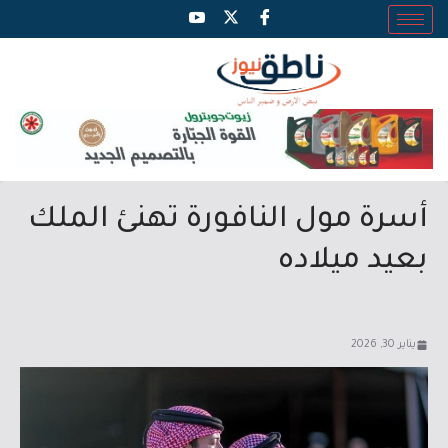
أسرة مول النافورة تهنئ الملك
بعيد ميلاده
يناير 30, 2026