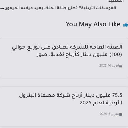
n
m
p
o
السعيد
p
ok
الفوسفات الأردنية” تهنئ جلالة الملك بعيد ميلاده الميمون
You May Also Like
الهيئة العامة للشركة تصادق على توزيع حوالي
(100) مليون دينار كأرباح نقدية..صور
أبريل 16, 2025
75.5 مليون دينار أرباح شركة مصفاة البترول
الأردنية لعام 2025
فبراير 5, 2026