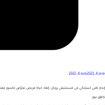
يونيو 4, 2025
يونيو 4, 2025
إنجاز طبي استثنائي في مستشفى رويال: إنقاذ حياة مريض تعرّض لكسور مفت
ناطق نيوز