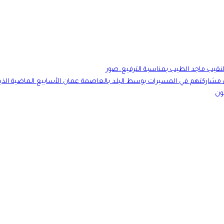
النقيب ماجد الطيب بمناسبة الترفيع..صور
اء مشاركتهم في المسيرات بوسط البلد بالعاصمة عمان الأسابيع الماضية الذي
ون