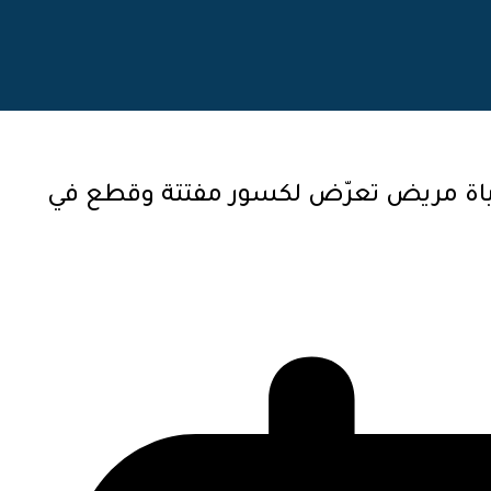
حياة مريض تعرّض لكسور مفتتة وقطع في