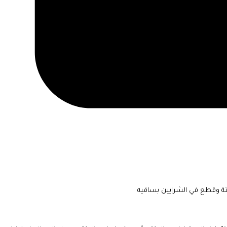
تة وقطع في الشرايين بساقيه