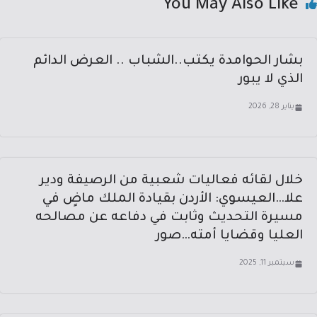
You May Also Like
بشار الحوامدة يكتب..الشباب .. العرض الدائم
الذي لا يبور
يناير 28, 2026
خلال لقائه فعاليات شعبية من الرصيفة ودير
علا…العيسوي: الأردن بقيادة الملك ماضٍ في
مسيرة التحديث وثابت في دفاعه عن مصالحه
العليا وقضايا أمته…صور
سبتمبر 11, 2025