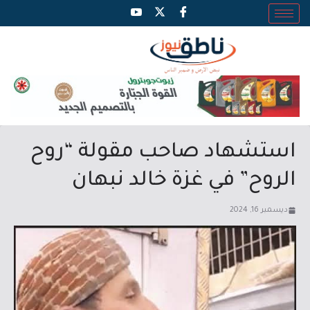
استشهاد صاحب مقولة “روح
الروح” في غزة خالد نبهان
ديسمبر 16, 2024