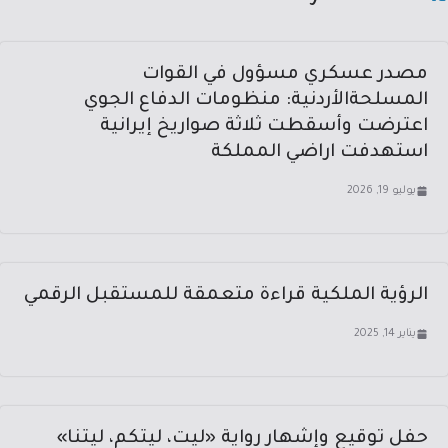
مصدر عسكري مسؤول في القوات
المسلحةالأردنية: منظومات الدفاع الجوي
اعترضت وأسقطت ثلاثة صواريخ إيرانية
استهدفت اراضي المملكة
يوليو 19, 2026
الرؤية الملكية قراءة متعمقة للمستقبل الرقمي
يناير 14, 2025
حفل توقيع وإشهار رواية «ليت، ليتكم، ليتنا»