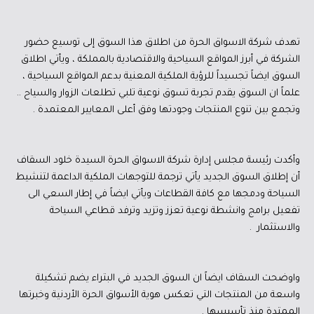
تهدف شركة الاسواق الحرة من اطلاق هذا السوق إلى توسيع حضور
الشركة في أبرز المواقع السياحية والاقتصادية بالمملكة ، ويأتي اطلاق
السوق ايضاً تجسيداً للرؤية الملكية المعنية بدعم المواقع السياحية ،
علماً ان السوق يقدم تجربة تسوق نوعية تلبي تطلعات الزوار والسياح ..
وتجمع بين تنوع المنتجات وجودتها وفق أعلى المعايير المعتمدة .
وأكدت رئيسة مجلس إدارة شركة الاسواق الحرة السيدة خلود السقاف
أن إطلاق السوق الجديد يأتي ترجمة للتوجهات الملكية الداعمة لتنشيط
السياحة ودمجها مع كافة القطاعات ويأتي ايضاً في إطار السعي الى
تفعيل برامج وانشطة نوعية تعزز وتزيد وترفد قطاعي السياحة
والاستثمار .
واوضحت السقاف ايضاً ان السوق الجديد في البتراء يضم تشكيلة
واسعة من المنتجات التي تعكس هوية الأسواق الحرة الأردنية وخبرتها
الممتدة منذ تأسيسها .