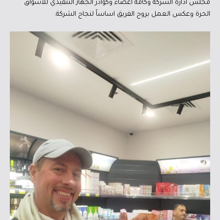
مجلس ادارة الشركة وكافة اعضاء وكوادر الجهاز التنفيذي للأسواق
الحرة وعكس العمل بروح الفريق اساساً لنجاح الشركة.