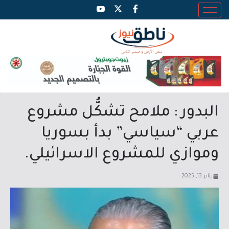
البدور : ملامح تشكُّل مشروع
عربي “سياسي” بدأ بسوريا
وموازي للمشروع الاسرائيلي.
يناير 13, 2025