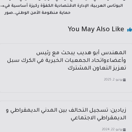
p
ok
البوتاس العربية: الإدارة الاقتصادية الكفؤة ركيزة أساسية في
حماية منظومة الأمن الوطني..صور
You May Also Like
المهندس أبو هديب يبحث مع رئيس
وأعضاءواتحاد الجمعيات الخيرية في الكرك سبل
تعزيز التعاون المشترك
يونيو 2, 2025
زيادين: تسجيل التحالف بين المدني الديمقراطي و
الديمقراطي الاجتماعي
يوليو 22, 2024