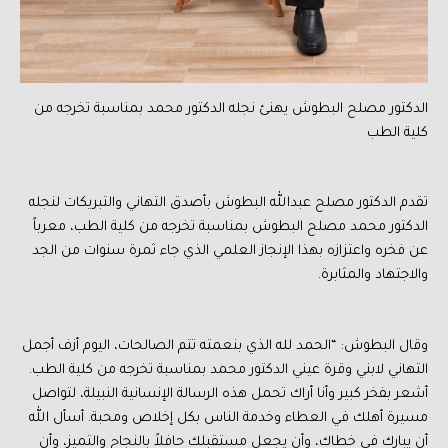
الدكتور مصلح البطوش يهنئ نجله الدكتور محمد بمناسبة تخرجه من
كلية الطب
تقدم الدكتور مصلح عبدالله البطوش بأصدق التهاني والتبريكات لنجله
الدكتور محمد مصلح البطوش بمناسبة تخرجه من كلية الطب، معرباً
عن فخره واعتزازه بهذا الإنجاز العلمي الذي جاء ثمرة سنوات من الجد
والاجتهاد والمثابرة.
وقال البطوش: “الحمد لله الذي بنعمته تتم الصالحات، اليوم أزف أجمل
التهاني لابني وقرة عيني الدكتور محمد بمناسبة تخرجه من كلية الطب.
أشعر بفخر كبير وأنا أراك تحمل هذه الرسالة الإنسانية النبيلة، لتواصل
مسيرة أهلك في العطاء وخدمة الناس بكل إخلاص ومحبة. أسأل الله
أن يبارك في خطاك، وأن يجعل مستقبلك حافلاً بالنجاح والتميز، وأن