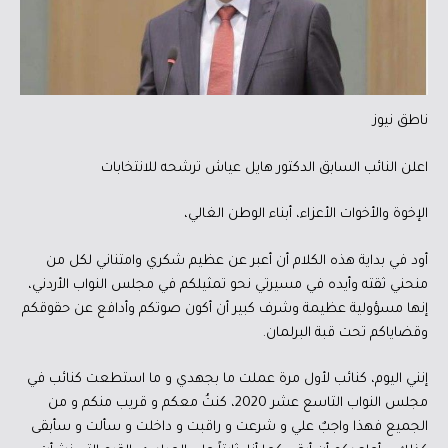
ناطق نيوز
اعلن النائب السابق الدكتور هايل عياش ترشحه للانتخابات
الإخوة والأخوات الأعزاء، أبناء الوطن الغالي،
أود في بداية هذه الكلام أن أعبر عن عظيم شكري وامتناني لكل من
منحني ثقته وأيده في مسيرتي نحو تمثيلكم في مجلس النواب الأردني،
إنها مسؤولية عظيمة وشرف كبير أن أكون صوتكم وأدافع عن حقوقكم
وقضاياكم تحت قبة البرلمان.
إنني اليوم، كنائب لأول مرة عملت ما بجهدي و ما استطعت كنائب في
مجلس النواب التاسع عشر 2020، كنتُ معكم و قريب منكم و من
الجميع فهذا واجبٌ علي و شرعت و راقبت و داخلت و سألت و سأبقى