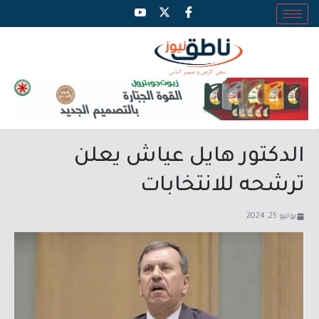
الدكتور هايل عياش يعلن
ترشحه للانتخابات
يوليو 25, 2024