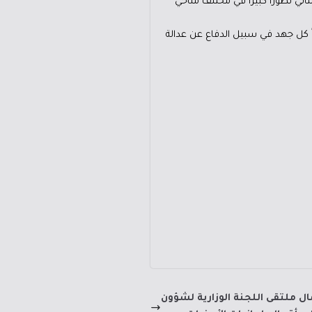
اني تطوراً كبيراً في مختلف مناحي
اً كل جهد في سبيل الدفاع عن عدالة
ل ملتقى اللجنة الوزارية لشؤون