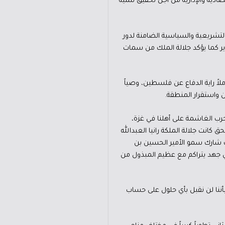
دية والإدارية من أجل تحقيق تنمية
تشريعية والسياسية الضامنة لدور
ير كما يؤكد جلالة الملك من سمات
ملاً راية الدفاع عن فلسطين، وصياً
 واستقرار المنطقة.
رب الغاشمة على أهلنا في غزة،
كانت جلالة الملكة رانيا العبدالله
ك شارك سمو الأمير الحسين بن
ي جهد يتراكم مع عظيم المبذول من
ننا لن نقبل بأي حلول على حساب