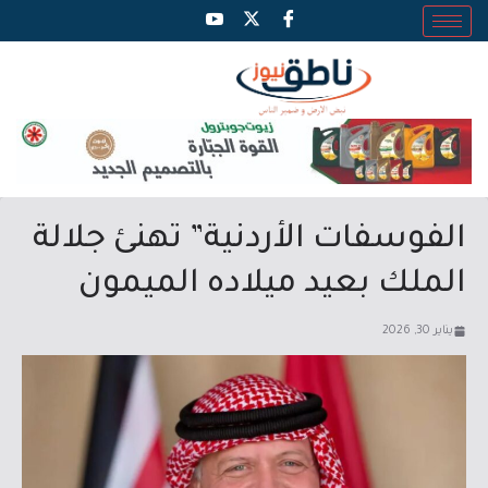
الفوسفات الأردنية” تهنئ جلالة
الملك بعيد ميلاده الميمون
يناير 30, 2026