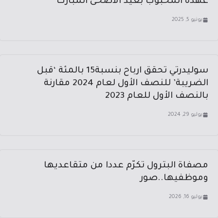
عهده المحبوب بعيد الاضحى المبارك
يونيو 5, 2025
سوليدرتي تحقق ارباح بنسبة15 بالمئة ‘قبل
الضريبة’ للنصف الأول لعام 2024 مقارنة
بالنصف الأول للعام 2023
يوليو 29, 2024
مصفاة البترول تكرّم عددا من متقاعديها
وموظفيها..صور
يوليو 16, 2026