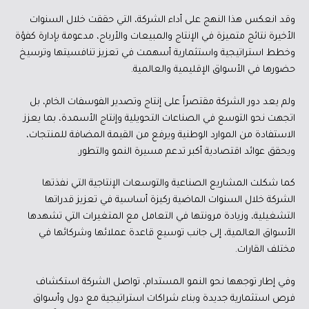
وقد انعكس هذا النهج على أداء الشركة، التي حققت خلال السنوات
الأخيرة نتائج متميزة في الإنتاج والمبيعات والأرباح، مدعومة بإدارة كفؤة
وخطط استراتيجية واستثمارية أسهمت في تعزيز تنافسيتها وترسيخ
حضورها في الأسواق الإقليمية والعالمية.
ولم يعد دور الشركة مقتصراً على إنتاج وتصدير الفوسفات الخام، بل
اتجهت نحو التوسع في الصناعات التحويلية وإنتاج الأسمدة، بما يعزز
الاستفادة من الموارد الوطنية ويرفع من القيمة المضافة للمنتجات،
ويحقق عوائد اقتصادية أكبر تدعم مسيرة النمو والتطور.
كما شكلت المشاريع الصناعية والتوسعات الإنتاجية التي نفذتها
الشركة خلال السنوات الماضية ركيزة أساسية في تعزيز قدراتها
التشغيلية، وزيادة مرونتها في التعامل مع المتغيرات التي تشهدها
الأسواق العالمية، إلى جانب توسيع قاعدة عملائها وشركائها في
مختلف القارات.
وفي إطار توجهها نحو النمو المستدام، تواصل الشركة استكشاف
فرص استثمارية جديدة وبناء شراكات استراتيجية مع دول وأسواق