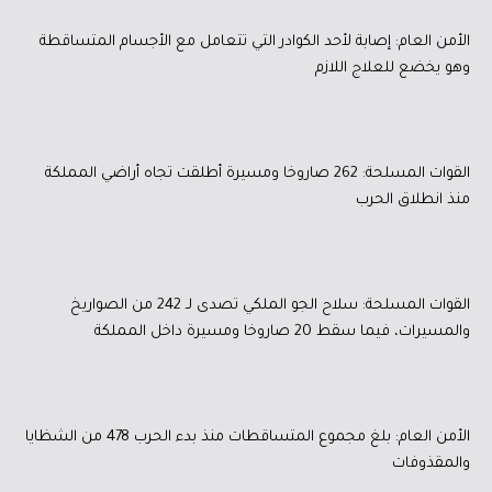
الأمن العام: إصابة لأحد الكوادر التي تتعامل مع الأجسام المتساقطة
وهو يخضع للعلاج اللازم
القوات المسلحة: 262 صاروخا ومسيرة أطلقت تجاه أراضي المملكة
منذ انطلاق الحرب
القوات المسلحة: سلاح الجو الملكي تصدى لـ 242 من الصواريخ
والمسيرات، فيما سقط 20 صاروخا ومسيرة داخل المملكة
الأمن العام: بلغ مجموع المتساقطات منذ بدء الحرب 478 من الشظايا
والمقذوفات