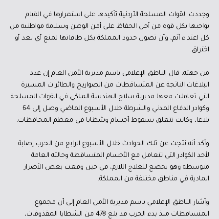
وجددت القوات المسلحة الأردنية تأكيدها على استمرارها في القيام
بواجبها بكل قوة من أجل الحفاظ على أمن الوطن وسلامة مواطنيه من
كل اعتداء آثم، وأن تصون حدود المملكة بكل طاقاتها لمنع أي تعد أو
اختراق.
من جهته، قال الناطق الإعلامي باسم مديرية الأمن العام إن عدد
البلاغات الناتجة عن المتساقطات من الصواريخ والطائرات المسيرة
التي تعاملت معها مديرية سلاح الهندسة الملكي في القوات المسلحة
وكوادر الدفاع المدني والشرطة خلال الأسبوع الماضي وصل إلى 64
بلاغا، وكانت تتعلق بسقوط أجسام وشظايا في معظم المحافظات.
وأكد أنه نتجت عن تلك الحوادث خلال الأسبوع الرابع من الحرب إصابة
لأحد الكوادر التي تتعامل مع الأجسام المتساقطة وحالته العامة
متوسطة وهو يخضع للعلاج اللازم، في حين وقعت بعض الأضرار
المادية في مناطق مختلفة من المملكة.
وأشار الناطق الإعلامي باسم مديرية الأمن العام إلى أن مجموع
المتساقطات منذ بدء الحرب قد بلغ 478 من الشظايا المقذوفات،