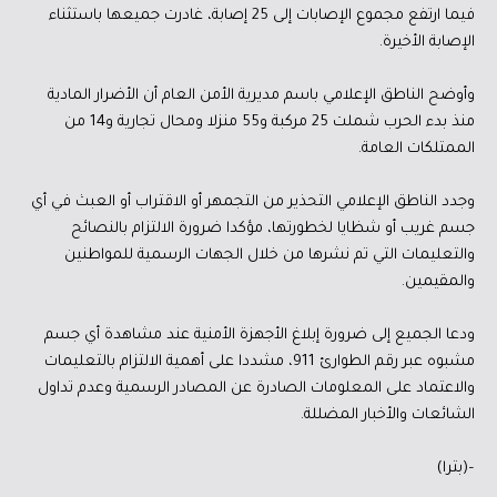
فيما ارتفع مجموع الإصابات إلى 25 إصابة، غادرت جميعها باستثناء
الإصابة الأخيرة.
وأوضح الناطق الإعلامي باسم مديرية الأمن العام أن الأضرار المادية
منذ بدء الحرب شملت 25 مركبة و55 منزلا ومحال تجارية و14 من
الممتلكات العامة.
وجدد الناطق الإعلامي التحذير من التجمهر أو الاقتراب أو العبث في أي
جسم غريب أو شظايا لخطورتها، مؤكدا ضرورة الالتزام بالنصائح
والتعليمات التي تم نشرها من خلال الجهات الرسمية للمواطنين
والمقيمين.
ودعا الجميع إلى ضرورة إبلاغ الأجهزة الأمنية عند مشاهدة أي جسم
مشبوه عبر رقم الطوارئ 911، مشددا على أهمية الالتزام بالتعليمات
والاعتماد على المعلومات الصادرة عن المصادر الرسمية وعدم تداول
الشائعات والأخبار المضللة.
–(بترا)