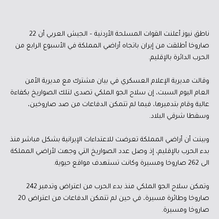
ناطق نيوز أعلنت القوات المسلحة الأردنية – الجيش العربي أن 22
صاروخا أطلقت من إيران باتجاه أراضي المملكة في الأسبوع الرابع من
الحرب الدائرة بالإقليم.
وقالت مديرية الإعلام العسكري في بيان مشترك مع مديرية الأمن
العام اليوم السبت، إن سلاح الجو الملكي تصدى لتلك الصواريخ بكفاءة
عالية وقام بتدميرها، فيما لم تتمكن الدفاعات من صد صاروخين،
وسقطا شرقي البلاد.
وبينت أن أراضي المملكة تعرضت للاعتداءات الإيرانية بشكل مباشر منذ
بدء الحرب بالإقليم، إذ وصل عدد الصواريخ التي وجهت لأراضي المملكة
الى 262 صاروخا ومسيرة وكانت تستهدف مواقع حيوية.
وتمكن سلاح الجو الملكي منذ بدء الحرب من اعتراض وتدمير 242
صاروخا وطائرة مسيرة، في حين لم تتمكن الدفاعات من اعتراض 20
صاروخا ومسيرة.