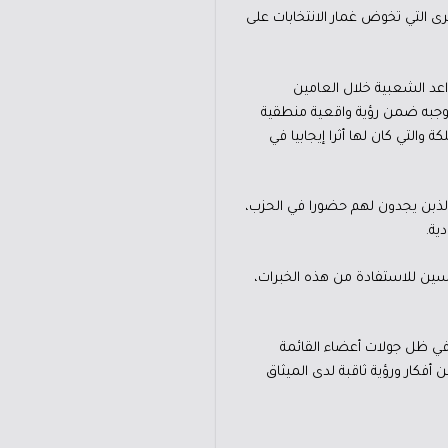
ى التي تخوض غمار الانتخابات على
اعد الشعبية خلال العامين
موجبه ضمن رؤية واقعية منطقية
والتي كان لها أثرا إيجابيا في
لذبن يجدون لهم حضورا في الحزب،
ية.
ين للاستفادة من هذه الخبرات،
لحزبية العامة في ظل جولات أعضاء القائمة
أفكار ورؤية ثاقبة لدى الميثاق