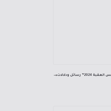
2024” رسائل ودلالات