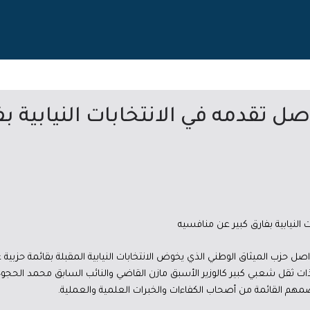
صل تقدمه في الانتخابات النيابية بف
 النيابية بفارق كبير عن منافسيه
واصل حزب الميثاق الوطني الذي يخوض الانتخابات النيابية المقبلة بقائمة حزبي
ثقل شعبي كبير كالوزير الأسبق مازن القاضي والنائب السابق محمد الحجوج
م القائمة من أصحاب الكفاءات والخبرات العلمية والعملية.