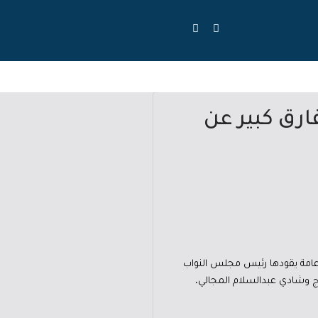
ارق كبير عن
ة عامة يقودها رئيس مجلس النواب
 وشادي عبدالسلام المجالي،