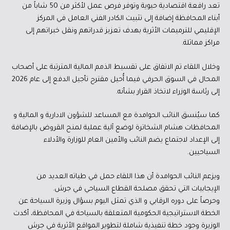
تعد رافعة اقتصادية حيوية وتوفر فرص عمل لأكثر من 50 شاباً من
أبناء المحافظة إضافة إلى تثبيت الكادر الفني العامل في المركز
الإقليمي للترميمات الأثرية بهدف تعزيز قدراتهم ونقل خبراتهم إلى
مراكز مماثلة.
وخلال اللقاء تم الاتفاق على تقسيط الذمم المالية المترتبة على أصحاب
المحال في السوق الحرفي فيما أُحيل مقترح تأجيل الدفع إلى عام 2026
إلى رئاسة الوزراء لاتخاذ القرار بشأنه.
كما سيُنسق النائب الحوامدة مع المساعد للشؤون الادارية و المالية و
المحافظات هشام الشخاترة لوضع آلية عملية لمنح القروض بالإضافة
إلى الإعداد لاجتماع يضم النائب والأمين العام للوزارة والأدلاء
السياحيين.
ويزعم النائب الحوامدة أن هذا اللقاء حمل في طياته العديد من
الإيجابيات التي تحقق مصلحة القطاع السياحي في جرش.
وحرصاً على دوره الرقابي و الذي تمثل اليوم بسؤال وزيرة السياحة عن
الخطة الاستراتيجية الحكومية المتعلقة بالسياحة في المحافظة، أكدت
الوزيرة وجود خطة تنفيذية شاملة لتطوير المواقع الأثرية في جرش