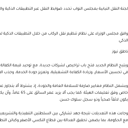
لجنة النقل النيابية بمجلس النواب تحدد ضوابط النقل عبر التطبيقات الذكية و
الذكي.
ناطق نيوز
في تحسين الأسعار، وزيادة الكفاءة التشغيلية، وتعزيز جودة الخدمة، وجذب ا
ويشمل النظام معايير صارمة للسلامة العامة والجودة، إذ يشترط ألا يتجاوز ع
خاص وفق تعليمات الهي
يكون لائقاً صحياً وذو سجل سلوك حسن.
وجاءت هذه التعديلات نتيجة جهد تشاركي بين السلطتين التنفيذية والتشريعية
مع الحكومة، بما يضمن تحقيق العدالة بين قطاع التكسي الأصفر وكباتن التطب