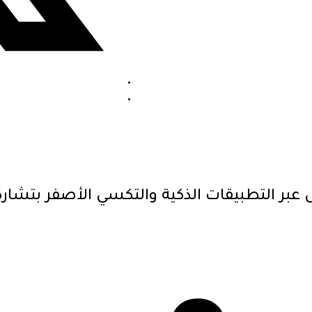
 عبر التطبيقات الذكية والتكسي الأصفر بتشارك