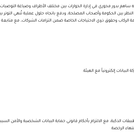
ة، أنه ساهم بدور محوري في إدارة الحوارات بين مختلف الأطراف وصياغة التوصيات
لنظر بين الحكومة وأصحاب المصلحة، ودفع باتجاه حلول عملية تُنهي التوتر بي
 الركاب وحقوق ذوي الاحتياجات الخاصة ضمن التزامات الشركات، مع متابعة ا
يانات إلكترونياً مع الهيئة.
يقات الذكية، مع الالتزام بأحكام قانوني حماية البيانات الشخصية والأمن السيبر
تهاء الرخصة.