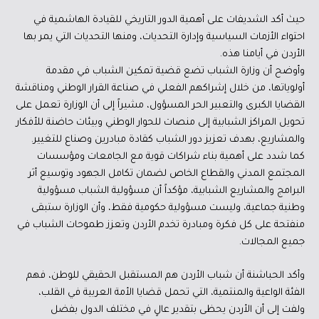
حيث أكد الشديفات على أهمية الدور التاريخي للقيادة الهاشمية في
احتواء الأزمات السياسية وإدارة التحديات، ومنها التحديات التي يمر بها
الأردن في أيامنا هذه.
وأوضح أن وزارة الشباب تضع قضية تمكين الشباب في مقدمة
أولوياتها، من خلال إشراكهم الفعلي في صناعة القرار الوطني ومناقشة
القضايا الكبرى والتعبير الحر المسؤول، مشيراً إلى أن الوزارة تعمل على
تحويل المراكز الشبابية إلى منصات للحوار الوطني وبيئات حاضنة للأفكار
والمشاريع، بهدف تعزيز دور الشباب كقادة مبادرين وصناع للتغيير.
كما شدد على أهمية بناء شراكات قوية مع الجامعات ومؤسسات
المجتمع المدني والقطاع الخاص لضمان تكامل الجهود وتوسيع أثر
البرامج والمشاريع الشبابية، مؤكداً أن مسؤولية الشباب مسؤولية
وطنية جماعية، وليست مسؤولية حكومية فقط، وأن الوزارة ستبقى
منفتحة على كل فكرة ومبادرة تخدم الأردن وتعزز طموحات الشباب في
جميع المجالات.
وأكد الحباشنة أن شباب الأردن هم المستقبل الحقيقي للوطن، فهم
الفئة الواعية والمنتمية، التي تحمل قضايا الأمة العربية في القلب،
ولفت إلى أن الأردن يحظى بتقدير عالٍ في مختلف الدول بفضل