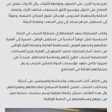
تعزز قدرة الأردن على الصمود ومواجهة الأزمات، وأن الأدوات تتمثل في
الانفتاح على الحوار، وتوسيع الأفق لاستيعاب مختلف الآراء، واعتماد
الحكمة والتخطيط المدروس كوسائل لعبور المراحل الصعبة، وصولًا
إلى مستقبل مزدهر يستند إلى وعي الشعب وصلابة الدولة.
وقالت المشاركة شهد المعايطة إن مشاركة الشباب في الحياة
السياسية تمثل جوهراً أساسياً في مستقبل الوطن، مشيرة إلى أهمية
تمكينهم ومنحهم الفرص للمساهمة الفاعلة وصناعة القرار الوطني.
من جانبه، أشار المشارك محمد الضمور إلى أهمية تعزيز المساحات
المخصصة للشباب لطرح آرائهم ومناقشة قضاياهم، مشدداً على
ضرورة تكامل جهود مؤسسات الدولة لتمكين الشباب ودعم
مشاركتهم الفاعلة في المجتمع.
وفي الختام، أجاب الشديفات والحباشنة والمبيضين على أسئلة
ومداخلات الشباب، لافتين لأهمية الاستماع لملاحظاتهم ومقترحاتهم،
وأن هذه اللقاءات تشكل رافعة حقيقية لرسم سياسات شبابية تعزز
من دورهم ومساهمتهم في التنمية الوطنية.