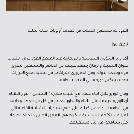
العودات: مستقبل الشباب في مقدمة أولويات جلالة الملك
ناطق نيوز
أكد وزير الشؤون السياسية والبرلمانية عبد المنعم العودات ان الشباب
عنوان التحديث والرهان ينعقد عليهم في الحاضر والمستقبل لتعزيز
قوة ومنعة الدولة، ومن الضروري اشراكهم في عملية صنع القرارات
بهدف تمكين دورهم في المجالات كافة،
وقال الوزير خلال لقاء عقده مع شباب مبادرة ” النشامى” اليوم الثلاثاء
أن الوزارة حريصة على اللقاء والتحاور معهم في كل مواقعهم وخاصة
في الجامعات وتعمل كذلك على دعم المبادرات الشبابية الفاعلة التي
تعزز مشاركتهم السياسية وانخراطهم بالعمل الحزبي والحياة العامة
حتى يساهموا في بناء مستقبلهم.