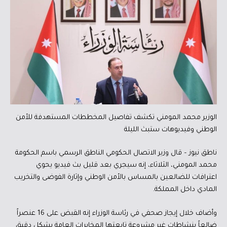
الوزير محمد المومني تكشف تفاصيل المخططات المستهدفة للأمن
الوطني وفيديوهات ستبث الليلة
ناطق نيوز – قال وزير الاتصال الحكومي الناطق الرسمي باسم الحكومة
محمد المومني، الثلاثاء، إنه سيجري بعد قليل بث فيديو يحوي
اعترافات للضالعين بالمساس بالأمن الوطني وإثارة الفوضى والتخريب
المادي داخل المملكة.
وأضاف خلال إيجاز صحفي في رئاسة الوزراء إنه القبض على 16 عنصراً
ضالعاً بنشاطات غير مشروعة تابعتها المخابرات العامة بشكل دقيق