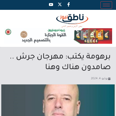
برهومة يكتب: مهرجان جرش ..
صامدون هناك وهنا
يوليو 4, 2024