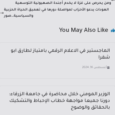
n
m
p
o
ومن يحرص على غزة لا يخدم أجندة الصهيونية التوسعية
p
ok
العودات يدعو الأحزاب لمواصلة دورها في تعميق الحياة الحزبية
والسياسية…صور
You May Also Like
الماجستير في الاعلام الرقمي بامتياز لطارق ابو
شقرا
أغسطس 16, 2024
الوزير المومني خلال محاضرة في جامعة الزرقاء:
دورنا جميعا مواجهة خطاب الإحباط والتشكيك
بالحقائق والوضوح