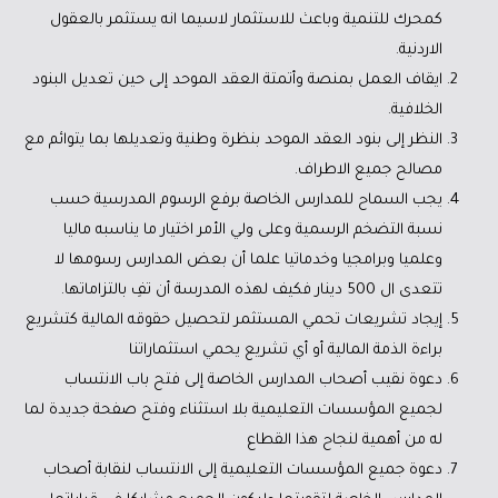
كمحرك للتنمية وباعث للاستثمار لاسيما انه يستثمر بالعقول
الاردنية.
ايقاف العمل بمنصة وأتمتة العقد الموحد إلى حين تعديل البنود
الخلافية.
النظر إلى بنود العقد الموحد بنظرة وطنية وتعديلها بما يتوائم مع
مصالح جميع الاطراف.
يجب السماح للمدارس الخاصة برفع الرسوم المدرسية حسب
نسبة التضخم الرسمية وعلى ولي الأمر اختيار ما يناسبه ماليا
وعلميا وبرامجيا وخدماتيا علما أن بعض المدارس رسومها لا
تتعدى ال 500 دينار فكيف لهذه المدرسة أن تفِ بالتزاماتها.
إيجاد تشريعات تحمي المستثمر لتحصيل حقوقه المالية كتشريع
براءة الذمة المالية أو أي تشريع يحمي استثماراتنا
دعوة نقيب أصحاب المدارس الخاصة إلى فتح باب الانتساب
لجميع المؤسسات التعليمية بلا استثناء وفتح صفحة جديدة لما
له من أهمية لنجاح هذا القطاع
دعوة جميع المؤسسات التعليمية إلى الانتساب لنقابة أصحاب