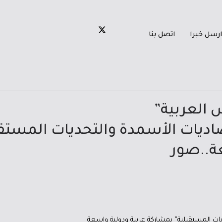
ارسل خبرا
اتصل بنا
 العربية”
اديات الأسمدة والتحديات المستق
ة..صور
ات المستقبلية” بمشاركة عربية ودولية واسعة