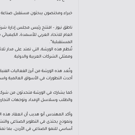
خبراء ومختصون يبحثون مستقبل صناعة ال
ناطق نيوز – افتتح رئيس مجلس إدارة شركة
العام للاتحاد العربي للأسمدة، الكيميا
المستقبلية”.
تُنظم هذه الورشة، التي تمتد على مدار ثل
وممثلي الشركات العربية والدولية.
وتُعد هذه الورشة من أبرز الفعاليات الفن
أحدث التطورات في الأسواق العالمية واست
والطلب وسلاسل الإمداد وتوجهات التجارة ا
وأكد المهندس أبو هديب أن انعقاد هذه ال
ونموذج يحتذى في التطوير الصناعي والتشغي
أساسي للنمو الصناعي في الأردن، بما تمت