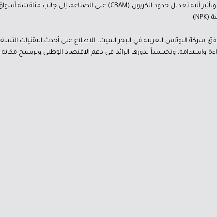
ودورها في التحول إلى الطاقة المستدامة، وتأثير آلية تعديل حدود الكربون (CBAM) 
N).
مرافق شركة البوتاس العربية في البحر الميت، للاطلاع على أحدث التقنيات التشغ
اءة واستدامة، وتجسيداً لدورها الرائد في دعم الاقتصاد الوطني وترسيخ مكانة