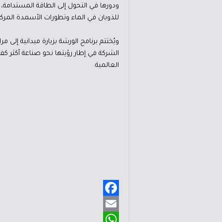
للذوبان في الماء وتطورات الأسمدة المركبة (PK
ويُختتم برنامج الورشة بزيارة ميدانية إلى 
الشركة في إطار رؤيتها نحو صناعة أكثر كف
العالمية.
F
a
E