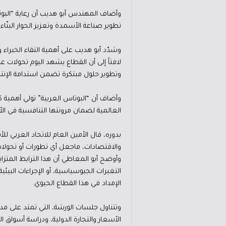
وأضاف المهندس أبو هديب أن رعاية “البوتا
تطوير صناعة الأسمدة وتعزيز الحوار البنّا
وشدّد أبو هديب على أهمية التقاء الخبراء 
لافتاً إلى أن القطاع يشهد اليوم تحولات عمي
وتطوير حلول مبتكرة تضمن استدامة الإنتاج
وأضاف أن “البوتاس العربية” تولي أهمية ك
العالمية لضمان مرونتها التنافسية في الأ
بدوره، قال الأمين العام للاتحاد العربي 
والاقتصادات، ماجعل أي تطورات أو تحول
وأوضح أبو المعاطي أن هذا الترابط المتزا
التغيرات الجيوسياسية، أو الإجراءات البي
الإمداد في هذا القطاع الحيوي.
وتتناول جلسات الورشة، التي تمتد على مدا
الأسعار والتجارة الدولية، ودراسة أسواق 