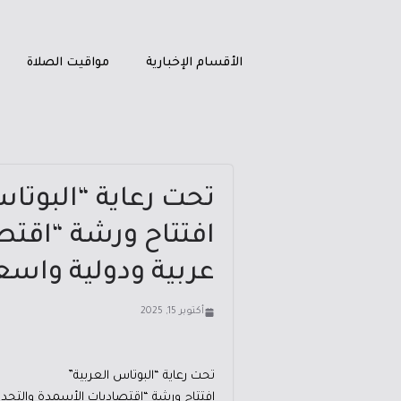
الأقسام الإخبارية
مواقيت الصلاة
تحت رعاية “البوتاس
افتتاح ورشة “اقتص
عربية ودولية واسع
أكتوبر 15, 2025
تحت رعاية “البوتاس العربية”
افتتاح ورشة “اقتصاديات الأسمدة والتحدي