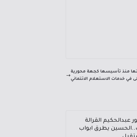
نتها منذ تأسيسها كجهة محورية
ى في خدمات الاستعلام الائتماني
ور عبدالحكيم القرالة
.الحسين يطرق ابواب
تقبل