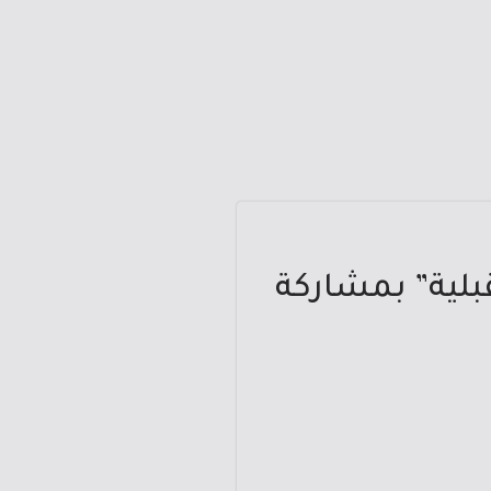
بلية” بمشاركة