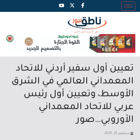
تعيين أول سفير أردني للاتحاد
المعمداني العالمي في الشرق
الأوسط، وتعيين أول رئيس
عربي للاتحاد المعمداني
الأوروبي…صور
سبتمبر 25, 2025