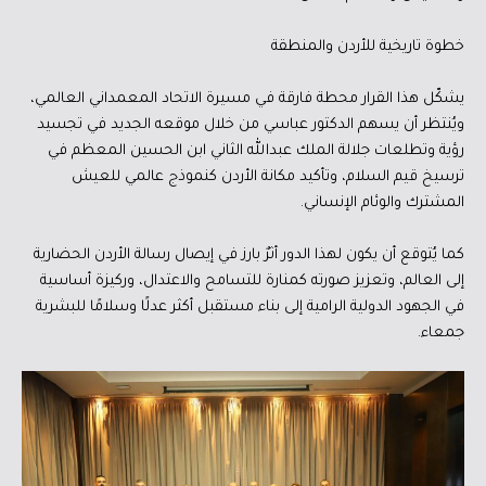
خطوة تاريخية للأردن والمنطقة
يشكّل هذا القرار محطة فارقة في مسيرة الاتحاد المعمداني العالمي،
ويُنتظر أن يسهم الدكتور عباسي من خلال موقعه الجديد في تجسيد
رؤية وتطلعات جلالة الملك عبدالله الثاني ابن الحسين المعظم في
ترسيخ قيم السلام، وتأكيد مكانة الأردن كنموذج عالمي للعيش
المشترك والوئام الإنساني.
كما يُتوقع أن يكون لهذا الدور أثرٌ بارز في إيصال رسالة الأردن الحضارية
إلى العالم، وتعزيز صورته كمنارة للتسامح والاعتدال، وركيزة أساسية
في الجهود الدولية الرامية إلى بناء مستقبل أكثر عدلًا وسلامًا للبشرية
جمعاء.