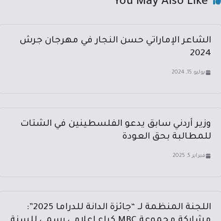
You May Also Like
الشاعر الإماراتي حسن النجار في مهرجان جرش
2024
يوليو 15, 2024
وزير أردني سابق يدعو الفلسطينين في الشتات
للمطالبة بحق العودة
فبراير 5, 2025
اللجنة المنظمة لـ “جائزة الدانة للدراما 2025”:
مشاركة مجموعة MBC كراعٍ إعلامي رسمي للسنة