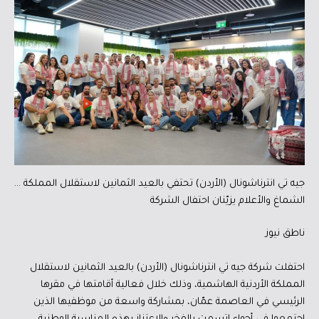
جيه تي انترناشونال (الأردن) تحتفي بالعيد الثمانين لاستقلال المملكة …
الشماغ والأعلام يزيّنان احتفال الشركة
ناطق نيوز
احتفلت شركة جيه تي انترناشونال (الأردن) بالعيد الثمانين لاستقلال
المملكة الأردنية الهاشمية، وذلك خلال فعالية أقامتها في مقرها
الرئيسي في العاصمة عمّان، بمشاركة واسعة من موظفيها الذين