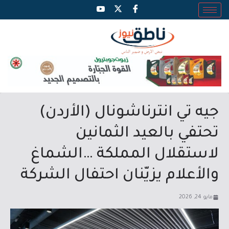
جيه تي انترناشونال (الأردن)
تحتفي بالعيد الثمانين
لاستقلال المملكة …الشماغ
والأعلام يزيّنان احتفال الشركة
مايو 24, 2026