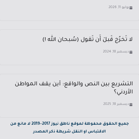
يوليو 11, 2026
لا تَخرُج قَبلَ أَن تَقول (سُبحان الله !)
ديسمبر 18, 2024
التشريع بين النص والواقع: أين يقف المواطن
الأردني؟
ديسمبر 18, 2025
جميع الحقوق محفوظة لموقع ناطق نيوز 2017-2019 لا مانع من
الاقتباس او النقل شريطة ذكر المصدر