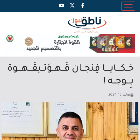
حَــكـــايــــا فِنجــان قَــهــوَتــيقَـــهـــوة
بِـــوجــه !
يوليو 18, 2024