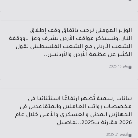
الوزير المومني نرحب باتفاق وقف إطلاق
النار..ونستذكر مواقف الأردن بشرف وعز …ووقفة
الشعب الأردني مع الشعب الفلسطيني تقول
الكثير عن عظمة الأردن والأردنيين..
يناير 16, 2025
بيانات رسمية تُظهر ارتفاعًا استثنائيا في
مخصصات رواتب العاملين والمتقاعدين في
الجهازين المدني والعسكري والأمني خلال عام
2026 مقارنة ب2025..تفاصيل
أكتوبر 31, 2025