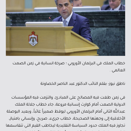
خطاب الملك في البرلمان الأوروبي ؛ صرخة انسانية في زمن الصمت
العالمي .
ناطق نيوز- بقلم النائب الدكتور عبد الناصر الخصاونة
في زمن طغت فيه المصالح على المبادئ، والتزمت فيه المؤسسات
الدولية الصمت أمام كوارث إنسانية مروعة، جاء خطاب جلالة الملك
عبدالله الثاني أمام البرلمان الأوروبي ليوقظ ضميراً غائباً، ويعيد البوصلة
الأخلاقية إلى وجهتها الصحيحة، خطاب جريء، صريح، وإنساني بامتياز،
تجاوز فيه الملك حدود السياسة التقليدية ليخاطب القيم التي تتقاسمها