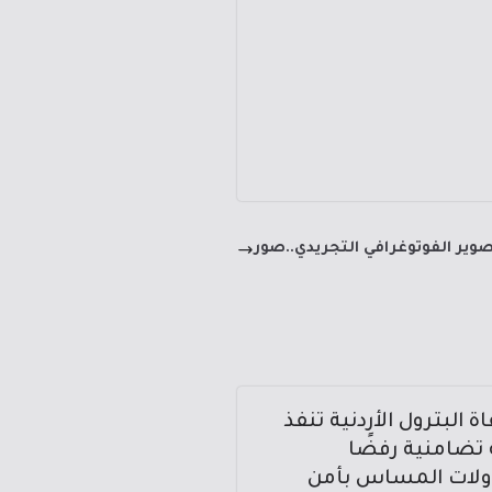
وير الفوتوغرافي التجريدي..صور
 البترول الأردنية تنفذ
تضامنية رفضًا
ولات المساس بأمن