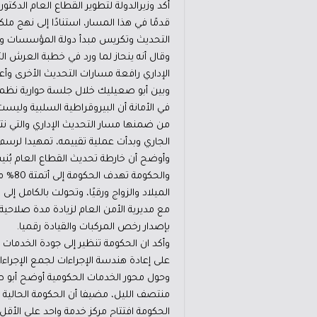
أكد وزيرالدولة لتطوير القطاع العام الدكت
قدمًا في هذا المسار، استنادًا إلى نهج مل
التحديث وتكريس مبدأ دولة المؤسسات وال
وقال أنه ينحاز لما ورد في خطبة العرش التي
الإداري رافعة مسارات التحديث الأخرى وأ
وبين أبو صعيليك خلال جلسة حوارية نظمها
الجاري وبدأت عملية تقييمه، تمهيدا لرسم خارطة للبرنامج التنفيذ
الميلاد والزواج ورقيًا، وتحولت بالكامل إ
بإصدار رخص المركبات والقيادة رقميا.
وأكد ان الحكومة تنظير إلى جودة الخدمات ا
على إعادة هندسة الإجراءات لجمع الإجراء
منتصف الليل، مضيفا أن الحكومة الحالية 
الحكومة افتتاح مركز خدمة واحد على الأقل 