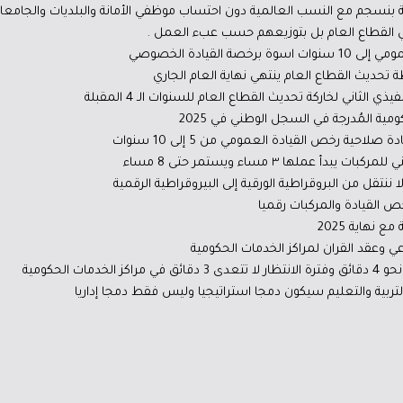
ة بنسجم مع النسب العالمية دون احتساب موظفي الأمانة والبلديات والجامعا
القطاع العام بل بتوزيعهم حسب عبء العمل .
القيادة الخصوصي
طة تحديث القطاع العام ينتهي نهاية العام الجاري
الثاني لخاركة تحديث القطاع العام للسنوات الـ 4 المقبلة
حية رخص القيادة العمومي من 5 إلى 10 سنوات
ملها ٣ مساء ويستمر حتى 8 مساء
ننتقل من البروقراطية الورقية إلى البيروقراطية الرقمية
خص القيادة والمركبات رقميا
نهاية 2025
 وعقد القران لمراكز الخدمات الحكومية
ت الحكومية
التربية والتعليم سيكون دمجا استراتيجيا وليس فقط دمجا إداريا