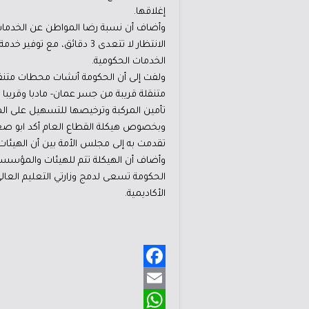
إغلاقها.
الانتظار لا تتعدى 3 دقائق
الخدمات الحكومية.
متنقلة قريبة من جسر عمان- مادبا وقريبا
تأمين المركبة وترخيصها للتسهيل على الم
وبخصوص هيكلة القطاع العام أكد ابو صعيل
تقدمت به إلى مجلس الأمة بين أن الهيئات المستقلة حققت وفرا ماليا مقداره 35
وأضاف أن الهيكلة تتم للهيئات والمؤسسات
الحكومة تسعى لدمج وزارتي التعليم العالي 
الأكاديمية.
F
a
E