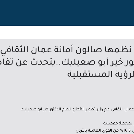
نظمها صالون أمانة عمان الثقافي…
تور خير أبو صعيليك..يتحدث عن تف
لرؤية المستقبلية
مان الثقافي مع وزير تطوير القطاع العام الدكتور خير ابو صعيليك
مر بمحطة مفصلية
دن