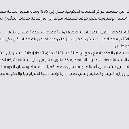
، مع توفير خدمة “سند” الإلكترونية لحجز موعد مسبقة، منوها إلى تم إضافة خدمات المأذون
 افتتاح محطة على اوتستراد عمان – الزرقاء وعدد أخر من المحطات في باقي ا
واطنين.
يك أن الحكومة مع دمج أي هيئة مستقلة يحقق نتيجة إيجابة، مشيرا إلى مشرو
 مليون دينار في حال استثناء شركة الكهرباء الوطنية وسلطة المياه.
 التي تتشابه في أعمالها وتم انجاز بعضها كهيئة الإعتماد وضمان الجودة ال
ووزارة التربية والتعليم وليس دمجا إداريا وإنما دمجا استراتيجيا والحكومة تتج