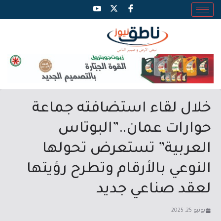
خلال لقاء استضافته جماعة
حوارات عمان..”البوتاس
العربية” تستعرض تحولها
النوعي بالأرقام وتطرح رؤيتها
لعقد صناعي جديد
يونيو 25, 2025