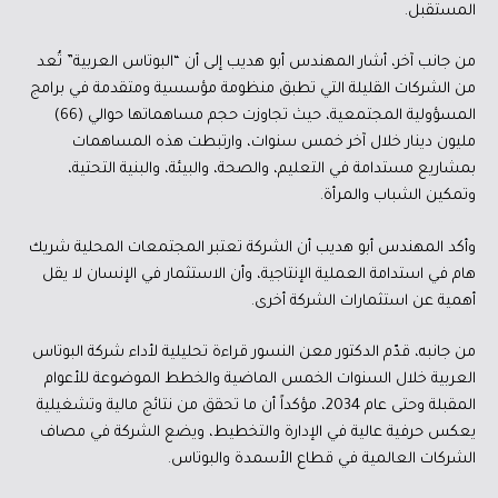
المستقبل.
من جانب آخر، أشار المهندس أبو هديب إلى أن “البوتاس العربية” تُعد
من الشركات القليلة التي تطبق منظومة مؤسسية ومتقدمة في برامج
المسؤولية المجتمعية، حيث تجاوزت حجم مساهماتها حوالي (66)
مليون دينار خلال آخر خمس سنوات، وارتبطت هذه المساهمات
بمشاريع مستدامة في التعليم، والصحة، والبيئة، والبنية التحتية،
وتمكين الشباب والمرأة.
وأكد المهندس أبو هديب أن الشركة تعتبر المجتمعات المحلية شريك
هام في استدامة العملية الإنتاجية، وأن الاستثمار في الإنسان لا يقل
أهمية عن استثمارات الشركة أخرى.
من جانبه، قدّم الدكتور معن النسور قراءة تحليلية لأداء شركة البوتاس
العربية خلال السنوات الخمس الماضية والخطط الموضوعة للأعوام
المقبلة وحتى عام 2034، مؤكداً أن ما تحقق من نتائج مالية وتشغيلية
يعكس حرفية عالية في الإدارة والتخطيط، ويضع الشركة في مصاف
الشركات العالمية في قطاع الأسمدة والبوتاس.