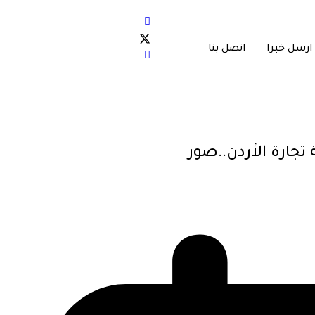
ارسل خبرا
اتصل بنا
جارة الأردن..صور