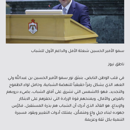
سمو الأمير الحسين شعلة الأمل والداعم الأول للشباب
ناطق نيوز
في قلب الوطن النابض، ينبثق نور سمو الأمير الحسين بن عبدالله ولي
العهد الذي يشكل رمزاً حقيقياً للنهضة الشبابية، وحامل لواء الطموح
والتجديد، فهو كالشمس التي تشرق على آفاق الشباب، يضيء دروبهم
بالفرص والآمال، ويمنحهم قوة الإرادة التي تحفزهم على الابتكار
والإبداع، هو القائد الذي أدرك أن الشباب هم بذرة المستقبل، فكرّس
جهوده لبناء جيلٍ واعٍ ومتمكّن، يمتلك أدوات التغيير ويقود مسيرة
التنمية بكل ثقة وعزيمة.