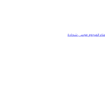
أمناء المرحوم موسى شحادة