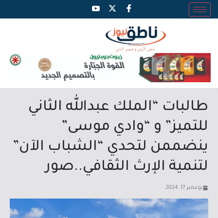
طالبات “الملك عبدالله الثاني
للتميز” و “وادي موسى”
ينضممن لتحدي “الشباب الآن”
لتنمية الإرث الثقافي..صور
نوفمبر 17, 2024