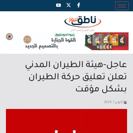
عاجل-هيئة الطيران المدني
تعلن تعليق حركة الطيران
بشكل مؤقت
أكتوبر 1, 2024