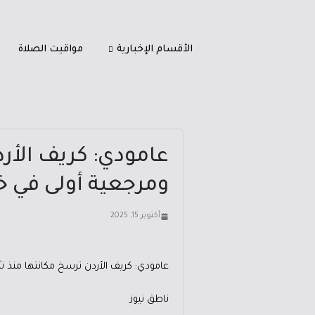
الأقسام الإخبارية
مواقيت الصلاة
عامودي: كريف الأر
ومرجعية أولى في خ
أكتوبر 15, 2025
عامودي: كريف الأردن ترسخ مكانتها منذ 
ناطق نيوز