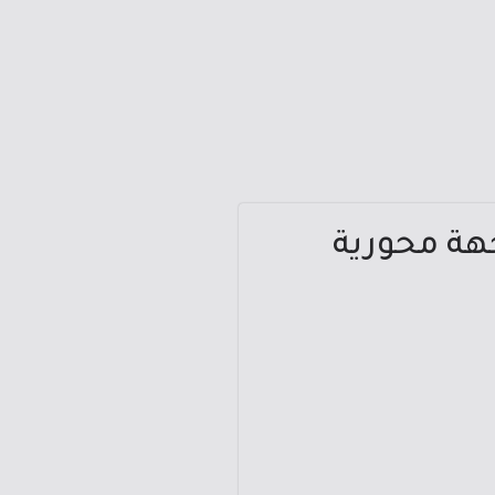
هة محورية