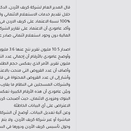
قال المدير العام لشركة كريف الأردن، ال
خلال تقديم خدمات الاستعلام الائتماني وال
100% نسبة الاعتماد على كريف الاردن في منح القروض
وأكد عامودي أن الاعتماد على تقارير الش
المالية دون وجود استعلام ائتماني صادر عن كر
اصدار 10.5 مليون تقرير نتج عنها 3.6 مليون قرض للقطاع البنكي فقط
مليون تقرير، الأمر الذي يعكس حجم الطلب
وأضاف أن عدد القروض التي منحت بالاعتماد على ت
والشركات المسجلين في النظام ما يقارب ث
وبيّن عامودي أن هذه الأرقام الكبيرة تعك
البنوك ومزودي الائتمان، حيث أصبحت كريف 
الاعتراض على أي البيانات الخاطئة
وعن آلية تعديل البيانات، أوضح أن الشرك
مباشرة أو عبر شركة كريف الأردن، ولا يتم