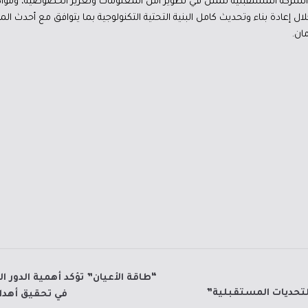
ية الشركة المستقبلية تتمثل في تطوير أمن المعلومات وتعزيز الخصوصية، وموا
خلال إعادة بناء وتحديث كامل البنية التحتية التكنولوجية بما يتوافق مع أحدث ال
ان.
“طاقة الأعيان” تؤكد أهمية الدور 
لتحديات المستقبلية”
في تحقيق أهداف