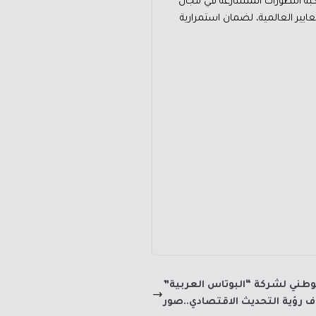
كبة التطورات المتسارعة في مجال
معايير العالمية، لضمان استمرارية
الوطني لشركة “البوتاس العربية”
 رؤية التحديث الاقتصادي..صور