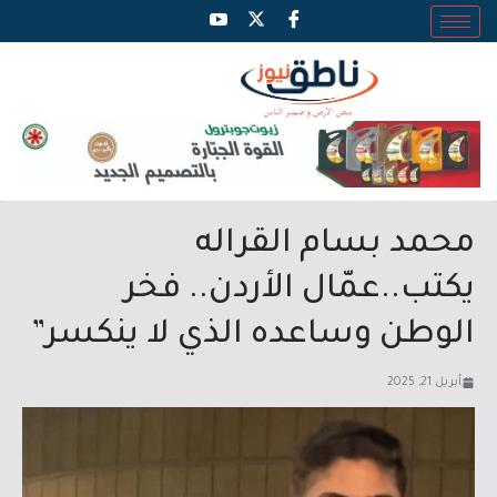
محمد بسام القراله
يكتب..عمّال الأردن.. فخر
الوطن وساعده الذي لا ينكسر”
أبريل 21, 2025