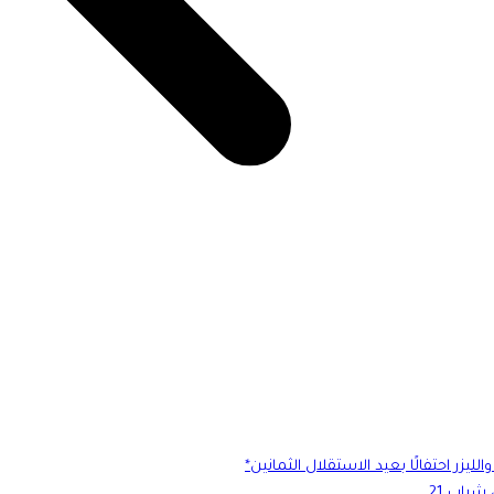
ليزر احتفالًا بعيد الاستقلال الثمانين*
باب 21