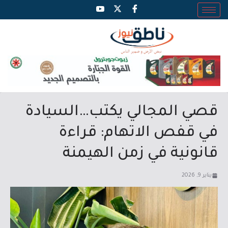
قصي المجالي يكتب…السيادة
في قفص الاتهام: قراءة
قانونية في زمن الهيمنة
يناير 9, 2026