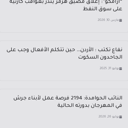
“أرامكو”: إغلاق مضيق هرمز ينذر بعواقب كارثية
على سوق النفط
مارس 10, 2026
نفاع تكتب : الأردن… حين تتكلم الأفعال وجب على
الجاحدون السكوت
يوليو 31, 2025
النائب الحوامدة: 2194 فرصة عمل لأبناء جرش
في المهرجان بدورته الحالية
يوليو 26, 2026