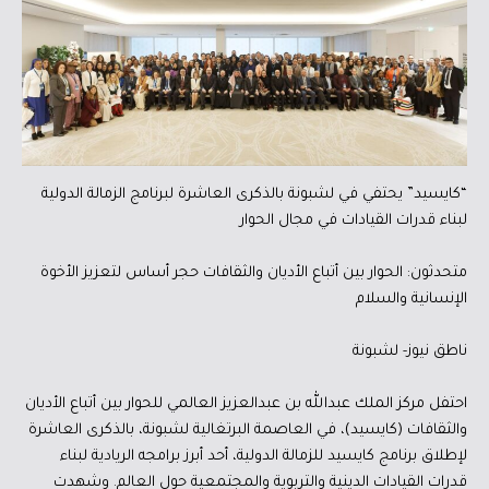
“كايسيد” يحتفي في لشبونة بالذكرى العاشرة لبرنامج الزمالة الدولية
لبناء قدرات القيادات في مجال الحوار
متحدثون: الحوار بين أتباع الأديان والثقافات حجر أساس لتعزيز الأخوة
الإنسانية والسلام
ناطق نيوز- لشبونة
احتفل مركز الملك عبدالله بن عبدالعزيز العالمي للحوار بين أتباع الأديان
والثقافات (كايسيد)، في العاصمة البرتغالية لشبونة، بالذكرى العاشرة
لإطلاق برنامج كايسيد للزمالة الدولية، أحد أبرز برامجه الريادية لبناء
قدرات القيادات الدينية والتربوية والمجتمعية حول العالم. وشهدت