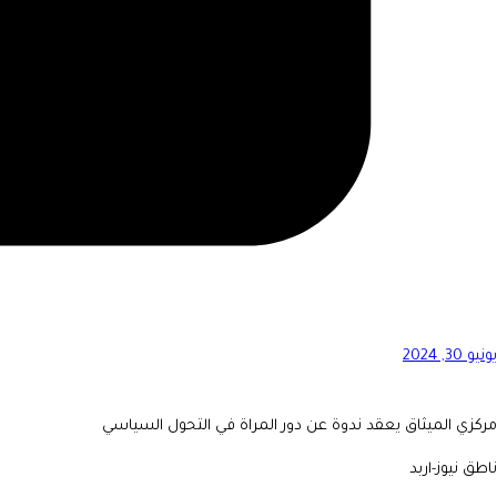
يونيو 30, 2024
مركزي الميثاق يعقد ندوة عن دور المراة في التحول السياسي
ناطق نيوز-اربد