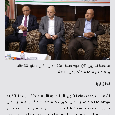
مصفاة البترول تكرّم موظفيها المتقاعدين الذين عملوا 30 عامًا
والعاملين فيها منذ أكثر من 15 عامًا
ناطق نيوز
نظّمت شركة مصفاة البترول الأردنية يوم الأربعاء احتفالًا رسميًا لتكريم
موظفيها المتقاعدين الذين تجاوزت خدمتهم 30 عامًا، والعاملين الذين
تجاوزت مدة خدمتهم 15 عامًا، بحضور رئيس مجلس الإدارة المهندس
عبدالرحيم البقاعي، والرئيس التنفيذي المهندس حسن الحياري، وعدد