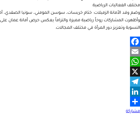
مختلف الفعاليات الرياضية.
وضم وفد الأمانة الزميلات: ختام خريسات، سوسن المومني، سونيا الصفدي، أمل ال
وأظهرت المشاركات روحاً رياضية مميزة والتزاماً يعكس حرص أمانة عمان على
النسوية وتعزيز دور المرأة في مختلف المجالات.
Facebook
Email
WhatsApp
X
Telegram
LinkedIn
مشاركة