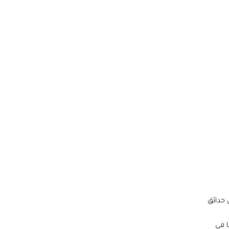
 حدائق
ا في