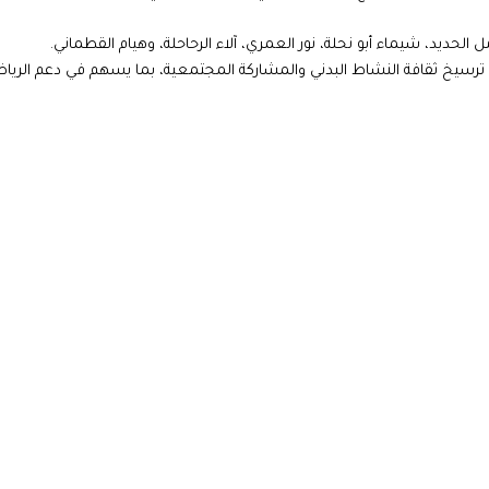
حديد، شيماء أبو نحلة، نور العمري، آلاء الرحاحلة، وهيام القطماني.
 ترسيخ ثقافة النشاط البدني والمشاركة المجتمعية، بما يسهم في دعم الريا