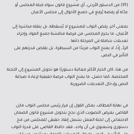
(91) من الدستور الأردني، أي مشروع قانون سواء قبله المجلس أو
عدّله أو رفضه يُرفع في جميع الأحوال إلى مجلس الأعيان.
بمعنى آخر، رفض النواب للمشروع لا يُسقطه، بل ينقله مباشرة إلى
الأعيان، ما يحرم المجلس من فرصة مناقشة جميع المواد وإجراء
تعديلات شاملة في المرحلة ذاتها.
الردّ، إذًا، لا يمنح النواب مزيدًا من السيطرة، بل يقلص قدرتهم على
التأثير في النص.
من هنا، كان الخيار الأكثر فعالية دستوريًا هو تحويل المشروع إلى اللجنة
المختصة، كما حصل، ما يمنح النواب فرصة حقيقية لإعادة صياغة
النص وإدخال التعديلات الضرورية.
في نهاية المطاف، يمكن القول إن قرار رئيس مجلس النواب مازن
القاضي بعرض التصويت الذي نجح بتحويل مشروع قانون الضمان
الاجتماعي إلى لجنة العمل يشمل إنقاذ حقيقي للمجلس من فخ
دستوري وشعبوي في آن واحد، فقد حافظ القاضي على قدرة النواب