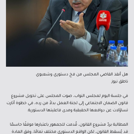
هل أنقذ القاضي المجلس من فخ دستوري وشعبوي
ناطق نيوز
في جلسة اليوم لمجلس النواب، صوت المجلس على تحويل مشروع
قانون الضمان الاجتماعي إلى لجنة العمل بدلاً من رده، في خطوة أثارت
تساؤلات عن دوافعها الحقيقية ومدى فاعليتها الدستورية.
المطالبة بردّ مشروع القانون، قُدمت للجمهور باعتبارها موقفًا حاسمًا
قد يُسقط القانون، لكن الواقع الدستوري مختلف تمامًا، وفق المادة