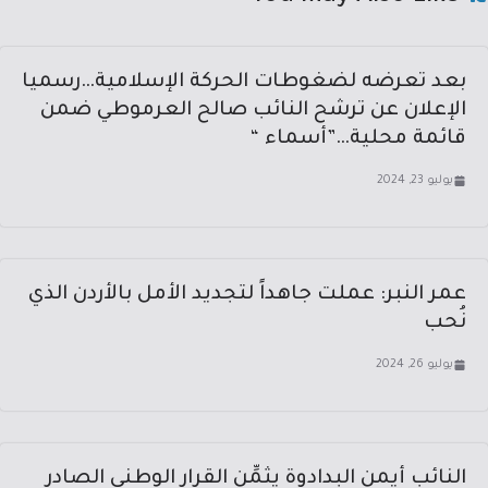
بعد تعرضه لضغوطات الحركة الإسلامية…رسميا
الإعلان عن ترشح النائب صالح العرموطي ضمن
قائمة محلية…”أسماء “
يوليو 23, 2024
عمر النبر: عملت جاهداً لتجديد الأمل بالأردن الذي
نُحب
يوليو 26, 2024
النائب أيمن البدادوة يثمِّن القرار الوطني الصادر