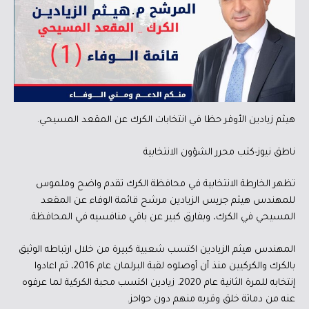
هيثم زيادين الأوفر حظا في انتخابات الكرك عن المقعد المسيحي.
ناطق نيوز-كتب محرر الشؤون الانتخابية
تظهر الخارطة الانتخابية في محافظة الكرك تقدم واضح وملموس
للمهندس هيثم جريس الزيادين مرشح قائمة الوفاء عن المقعد
المسيحي في الكرك، وبفارق كبير عن باقي منافسيه في المحافظة.
المهندس هيثم الزيادين اكتسب شعبية كبيرة من خلال ارتباطه الوثيق
بالكرك والكركيين منذ أن أوصلوه لقبة البرلمان عام 2016، ثم اعادوا
إنتخابه للمرة الثانية عام 2020. زيادين اكتسب محبة الكركية لما عرفوه
عنه من دماثة خلق وقربه منهم دون حواحز.