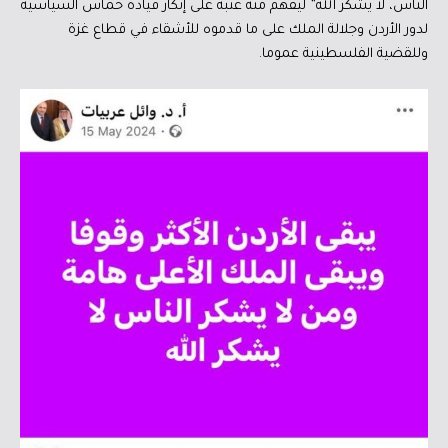
الناس، لا يشكر الله” ليفهم منه عتبه على إنكار قيادة حماس السياسية
لدور الأردن وجلالة الملك على ما قدموه للأشقاء في قطاع غزة
وللقضية الفلسطينية عموما.