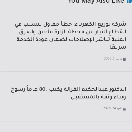
You May Also Like
شركة توزيع الكهرباء: خطأ مقاول يتسبب في
انقطاع التيار عن محطة الزارة ماعين والفرق
الفنية تباشر الإصلاحات لضمان عودة الخدمة
سريعًا
يوليو 5, 2025
الدكتور عبدالحكيم القرالة يكتب..80 عاماً:رسوخ
وبناء وثقة بالمستقبل
مايو 24, 2026