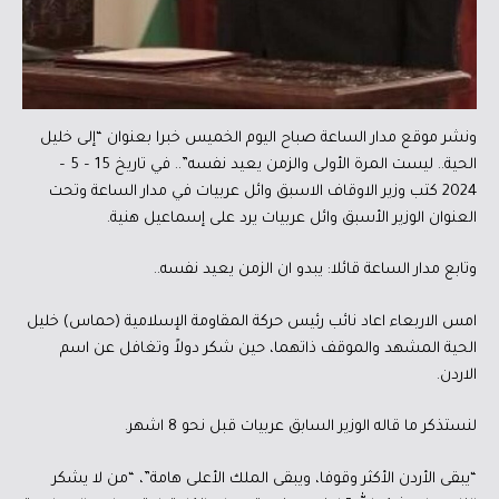
ونشر موقع مدار الساعة صباح اليوم الخميس خبرا بعنوان “إلى خليل
الحية.. ليست المرة الأولى والزمن يعيد نفسه”.. في تاريخ 15 – 5 –
2024 كتب وزير الاوقاف الاسبق وائل عربيات في مدار الساعة وتحت
العنوان الوزير الأسبق وائل عربيات يرد على إسماعيل هنية.
وتابع مدار الساعة قائلا: يبدو ان الزمن يعيد نفسه..
امس الاربعاء اعاد نائب رئيس حركة المقاومة الإسلامية (حماس) خليل
الحية المشهد والموقف ذاتهما، حين شكر دولاً وتغافل عن اسم
الاردن.
لنستذكر ما قاله الوزير السابق عربيات قبل نحو 8 اشهر.
“يبقى الأردن الأكثر وقوفا، ويبقى الملك الأعلى هامة”، “من لا يشكر