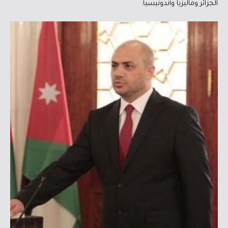
الجزائر وماليزيا وأندونيسيا.