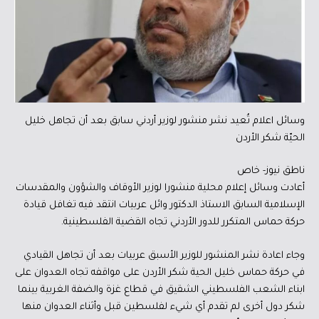
وسائل اعلام تُعيد نشر منشور لوزير أردني سابق بعد أن تجاهل خليل
الحيّة شكر الأردن
ناطق نيوز- خاص
أعادت وسائل إعلام محلية منشورا لوزير الأوقاف والشؤون والمقدسات
الإسلامية السابق الاستاذ الدكتور وائل عربيات انتقد فيه تغافل قيادة
حركة حماس المتكرر للدور الأردني تجاه القضية الفلسطينية.
وجاء اعادة نشر المنشور للوزير الأسبق عربيات بعد أن تجاهل القيادي
في حركة حماس خليل الحية شكر الأردن على مواقفه تجاه العدوان على
ابناء الشعب الفلسطيني الشقيق في قطاع غزة والضفة الغربية بينما
شكر دول أخرى لم تقدم أي شيء لفلسطين قبل وأثناء العدوان منها