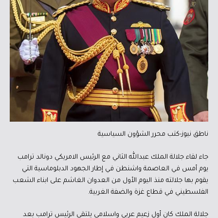
ناطق نيوز-كتب محرر الشؤون السياسية
جاء لقاء جلالة الملك عبدالله الثاني مع الرئيس الامريكي دونالد ترامب
يوم أمس في العاصمة واشنطن في إطار الجهود الدبلوماسية التي
يقوم بها جلالته منذ اليوم الأول من العدوان الغاشم على ابناء الشعب
الفلسطيني في قطاع غزة والضفة الغربية.
جلالة الملك كان أول زعيم عربي واسلامي يلتقي الرئيس ترامب بعد