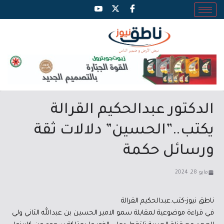
الدكتور عبدالحكيم القرالة
يكتب..”الحسين” دلالات ثقة
ورسائل حكمة
مايو 28, 2024
ناطق نيوز-كتب.عبدالحكيم القرالة
في قراءة موضوعية لمقابلة سمو الامير الحسين بن عبدالله الثاني ولي